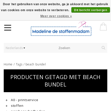
Door het gebruiken van onze website, ga je akkoord met het gebruik
van cookies om onze website te verbeteren.
Dit bericht verbergen
Worldwide Shipping - Onze stoffen worden verkocht per 10 cm.
Meer over cookies »
Nederlands
Home
/
Tags
/
beach bundel
PRODUCTEN GETAGD MET BEACH
BUNDEL
A0 - printservice
stoffen