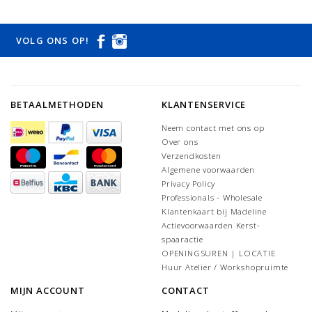
VOLG ONS OP!
BETAALMETHODEN
KLANTENSERVICE
Neem contact met ons op
Over ons
Verzendkosten
Algemene voorwaarden
Privacy Policy
Professionals - Wholesale
Klantenkaart bij Madeline
Actievoorwaarden Kerst-
spaaractie
OPENINGSUREN | LOCATIE
Huur Atelier / Workshopruimte
MIJN ACCOUNT
CONTACT