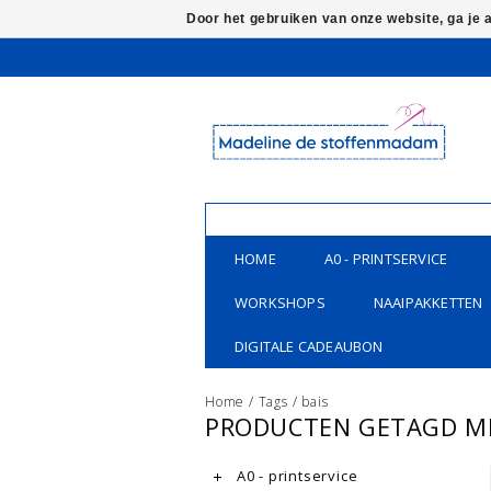
Door het gebruiken van onze website, ga je
HOME
A0 - PRINTSERVICE
WORKSHOPS
NAAIPAKKETTEN
DIGITALE CADEAUBON
Home
/
Tags
/
bais
PRODUCTEN GETAGD ME
A0 - printservice