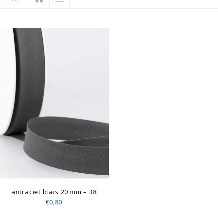
antraciet biais 20 mm – 38
€0,80