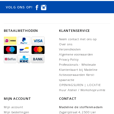
VOLG ONS OP!
BETAALMETHODEN
KLANTENSERVICE
Neem contact met ons op
Over ons
Verzendkosten
Algemene voorwaarden
Privacy Policy
Professionals - Wholesale
Klantenkaart bij Madeline
Actievoorwaarden Kerst-
spaaractie
OPENINGSUREN | LOCATIE
Huur Atelier / Workshopruimte
MIJN ACCOUNT
CONTACT
Mijn account
Madeline de stoffenmadam
Mijn bestellingen
Zagerijstraat 4, 2500 Lier