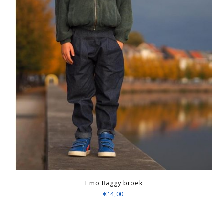
Timo Baggy broek
€14,00