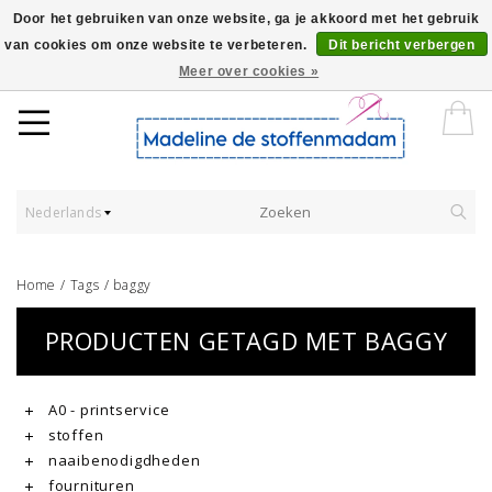
Door het gebruiken van onze website, ga je akkoord met het gebruik
van cookies om onze website te verbeteren.
Dit bericht verbergen
Worldwide Shipping - Onze stoffen worden verkocht per 10 cm.
Meer over cookies »
Nederlands
Home
/
Tags
/
baggy
PRODUCTEN GETAGD MET BAGGY
A0 - printservice
stoffen
naaibenodigdheden
fournituren