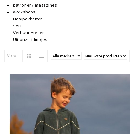
patronen/ magazines
workshops
Naaipakketten
SALE
Verhuur Atelier
Uit onze filmpjes
View: