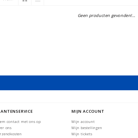
Geen producten gevonden!...
LANTENSERVICE
MIJN ACCOUNT
em contact met ons op
Mijn account
er ons
Mijn bestellingen
rzendkosten
Mijn tickets