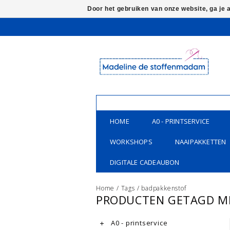
Door het gebruiken van onze website, ga je
HOME
A0 - PRINTSERVICE
WORKSHOPS
NAAIPAKKETTEN
DIGITALE CADEAUBON
Home
/
Tags
/
badpakkenstof
PRODUCTEN GETAGD M
A0 - printservice