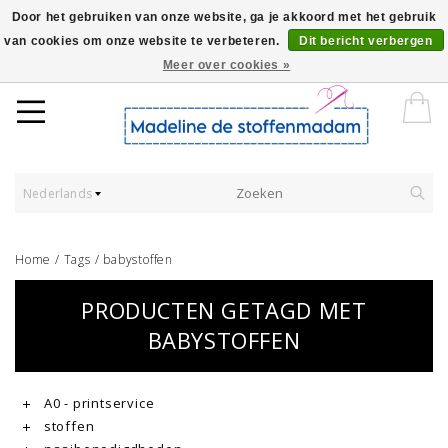
Door het gebruiken van onze website, ga je akkoord met het gebruik
van cookies om onze website te verbeteren.
Dit bericht verbergen
Worldwide Shipping - Onze stoffen worden verkocht per 10 cm.
Meer over cookies »
Nederlands
Home
/
Tags
/
babystoffen
PRODUCTEN GETAGD MET
BABYSTOFFEN
A0 - printservice
stoffen