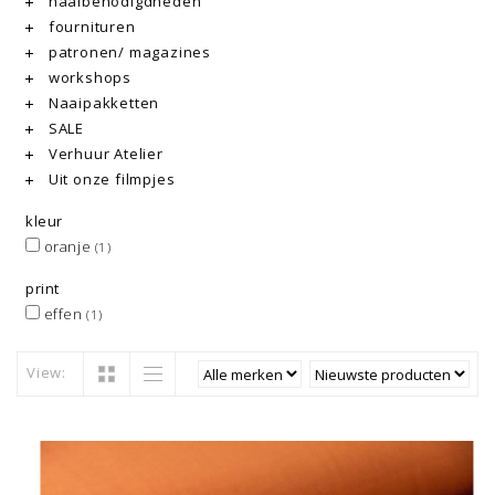
naaibenodigdheden
fournituren
patronen/ magazines
workshops
Naaipakketten
SALE
Verhuur Atelier
Uit onze filmpjes
kleur
oranje
(1)
print
effen
(1)
View: