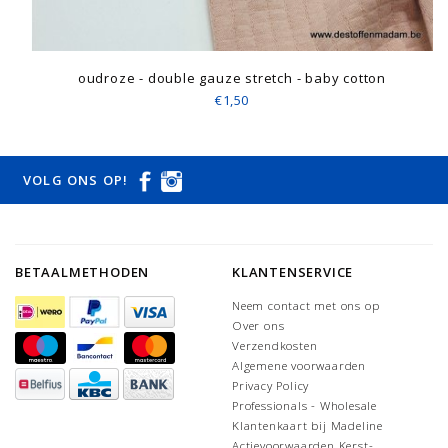
oudroze - double gauze stretch - baby cotton
€1,50
VOLG ONS OP!
BETAALMETHODEN
KLANTENSERVICE
Neem contact met ons op
Over ons
Verzendkosten
Algemene voorwaarden
Privacy Policy
Professionals - Wholesale
Klantenkaart bij Madeline
Actievoorwaarden Kerst-