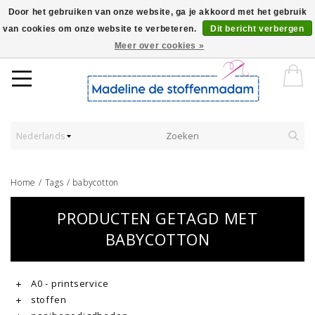
Door het gebruiken van onze website, ga je akkoord met het gebruik
van cookies om onze website te verbeteren.
Dit bericht verbergen
Worldwide Shipping - Onze stoffen worden verkocht per 10 cm.
Meer over cookies »
Nederlands
Home
/
Tags
/
babycotton
PRODUCTEN GETAGD MET
BABYCOTTON
A0 - printservice
stoffen