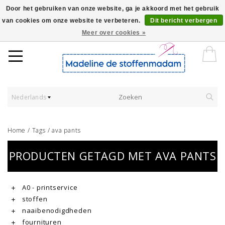
Door het gebruiken van onze website, ga je akkoord met het gebruik
van cookies om onze website te verbeteren.
Dit bericht verbergen
Worldwide Shipping - Onze stoffen worden verkocht per 10 cm.
Meer over cookies »
Nederlands
Home
/
Tags
/
ava pants
PRODUCTEN GETAGD MET AVA PANTS
A0 - printservice
stoffen
naaibenodigdheden
fournituren