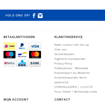
VOLG ONS OP!
BETAALMETHODEN
KLANTENSERVICE
Neem contact met ons op
Over ons
Verzendkosten
Algemene voorwaarden
Privacy Policy
Professionals - Wholesale
Klantenkaart bij Madeline
Actievoorwaarden Kerst-
spaaractie
OPENINGSUREN | LOCATIE
Huur Atelier / Workshopruimte
MIJN ACCOUNT
CONTACT