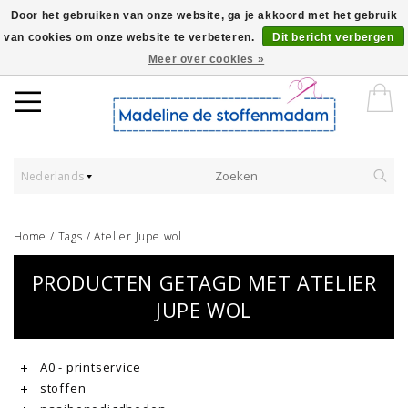
Door het gebruiken van onze website, ga je akkoord met het gebruik
van cookies om onze website te verbeteren.
Dit bericht verbergen
Worldwide Shipping - Onze stoffen worden verkocht per 10 cm.
Meer over cookies »
Nederlands
Home
/
Tags
/
Atelier Jupe wol
PRODUCTEN GETAGD MET ATELIER
JUPE WOL
A0 - printservice
stoffen