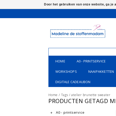
Door het gebruiken van onze website, ga je
HOME
A0 - PRINTSERVICE
WORKSHOPS
NAAIPAKKETTEN
DIGITALE CADEAUBON
Home
/
Tags
/
atelier brunette sweater
PRODUCTEN GETAGD ME
A0 - printservice