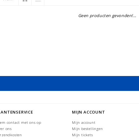
Geen producten gevonden!...
LANTENSERVICE
MIJN ACCOUNT
em contact met ons op
Mijn account
er ons
Mijn bestellingen
rzendkosten
Mijn tickets