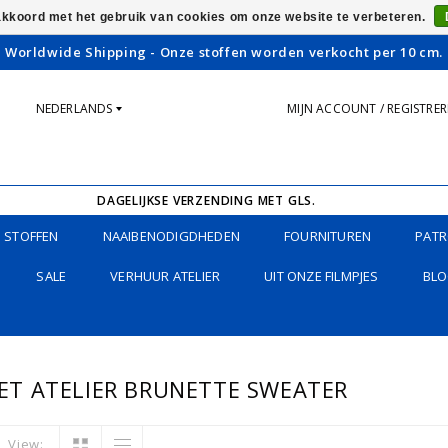
 akkoord met het gebruik van cookies om onze website te verbeteren.
Worldwide Shipping - Onze stoffen worden verkocht per 10 cm.
NEDERLANDS
MIJN ACCOUNT / REGISTRE
DAGELIJKSE VERZENDING MET GLS.
STOFFEN
NAAIBENODIGDHEDEN
FOURNITUREN
PATR
SALE
VERHUUR ATELIER
UIT ONZE FILMPJES
BLO
T ATELIER BRUNETTE SWEATER
View: