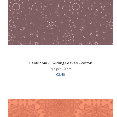
GeoBloom - Swirling Leaves - cotton
Prijs per 10 cm.
€2,40