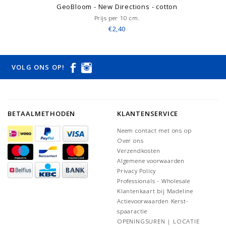
GeoBloom - New Directions - cotton
Prijs per 10 cm.
€2,40
VOLG ONS OP!
BETAALMETHODEN
KLANTENSERVICE
Neem contact met ons op
Over ons
Verzendkosten
Algemene voorwaarden
Privacy Policy
Professionals - Wholesale
Klantenkaart bij Madeline
Actievoorwaarden Kerst-
spaaractie
OPENINGSUREN | LOCATIE