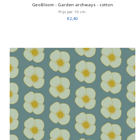
GeoBloom - Garden archways - cotton
Prijs per 10 cm.
€2,40