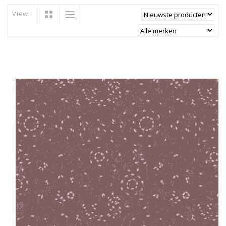
View: