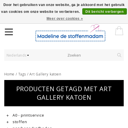
Door het gebruiken van onze website, ga je akkoord met het gebruik
van cookies om onze website te verbeteren.
Dit bericht verbergen
Worldwide Shipping - Onze stoffen worden verkocht per 10 cm.
Meer over cookies »
Nederlands
Home
/
Tags
/
Art Gallery katoen
PRODUCTEN GETAGD MET ART
GALLERY KATOEN
A0 - printservice
stoffen