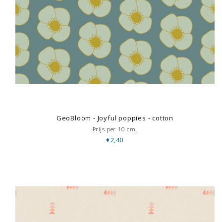
GeoBloom - Joyful poppies - cotton
Prijs per 10 cm.
€2,40