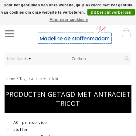
Door het gebruiken van onze website, ga je akkoord met het gebruik
van cookies om onze website te verbeteren.
Dit bericht verbergen
Worldwide Shipping - Onze stoffen worden verkocht per 10 cm.
Meer over cookies »
Nederlands
Home
/
Tags
/
antraciet tricot
PRODUCTEN GETAGD MET ANTRACIET
TRICOT
A0 - printservice
stoffen