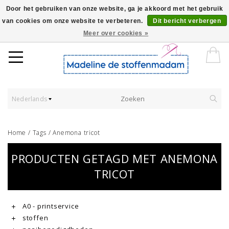
Door het gebruiken van onze website, ga je akkoord met het gebruik
van cookies om onze website te verbeteren.
Dit bericht verbergen
Worldwide Shipping - Onze stoffen worden verkocht per 10 cm.
Meer over cookies »
Nederlands
Home
/
Tags
/
Anemona tricot
PRODUCTEN GETAGD MET ANEMONA
TRICOT
A0 - printservice
stoffen