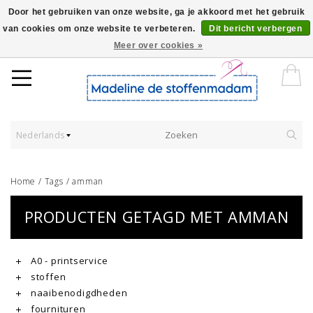
Door het gebruiken van onze website, ga je akkoord met het gebruik
van cookies om onze website te verbeteren.
Dit bericht verbergen
Worldwide Shipping - Onze stoffen worden verkocht per 10 cm.
Meer over cookies »
Nederlands
Home
/
Tags
/
amman
PRODUCTEN GETAGD MET AMMAN
A0 - printservice
stoffen
naaibenodigdheden
fournituren