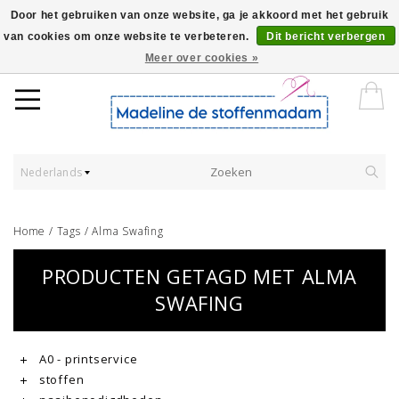
Door het gebruiken van onze website, ga je akkoord met het gebruik
van cookies om onze website te verbeteren.
Dit bericht verbergen
Worldwide Shipping - Onze stoffen worden verkocht per 10 cm.
Meer over cookies »
Nederlands
Home
/
Tags
/
Alma Swafing
PRODUCTEN GETAGD MET ALMA
SWAFING
A0 - printservice
stoffen