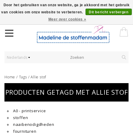
Door het gebruiken van onze website, ga je akkoord met het gebruik
van cookies om onze website te verbeteren.
Dit bericht verbergen
Worldwide Shipping - Onze stoffen worden verkocht per 10 cm.
Meer over cookies »
Nederlands
Home
/
Tags
/
Allie stof
PRODUCTEN GETAGD MET ALLIE STOF
A0 - printservice
stoffen
naaibenodigdheden
fournituren