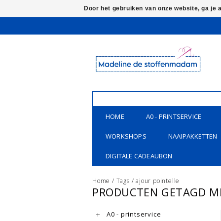
Door het gebruiken van onze website, ga je
HOME
A0 - PRINTSERVICE
WORKSHOPS
NAAIPAKKETTEN
DIGITALE CADEAUBON
Home
/
Tags
/
ajour pointelle
PRODUCTEN GETAGD ME
A0 - printservice