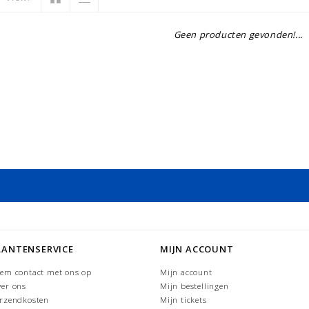
Geen producten gevonden!...
LANTENSERVICE
MIJN ACCOUNT
em contact met ons op
Mijn account
er ons
Mijn bestellingen
rzendkosten
Mijn tickets