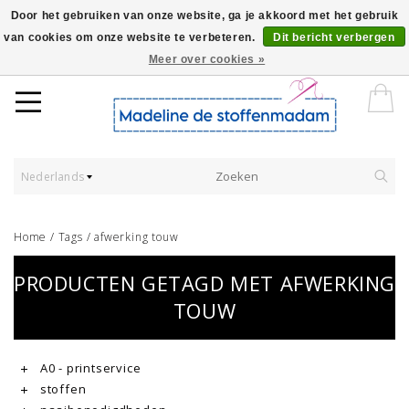
Door het gebruiken van onze website, ga je akkoord met het gebruik
van cookies om onze website te verbeteren.
Dit bericht verbergen
Worldwide Shipping - Onze stoffen worden verkocht per 10 cm.
Meer over cookies »
Nederlands
Home
/
Tags
/
afwerking touw
PRODUCTEN GETAGD MET AFWERKING
TOUW
A0 - printservice
stoffen