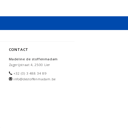
CONTACT
Madeline de stoffenmadam
Zagerijstraat 4, 2500 Lier
+32 (0) 3 488 34 89
info@destoffenmadam.be
-