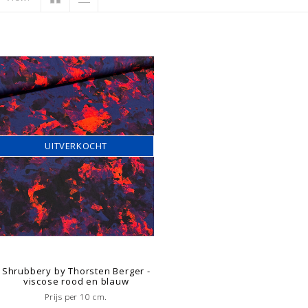
UITVERKOCHT
Shrubbery by Thorsten Berger -
viscose rood en blauw
Prijs per 10 cm.