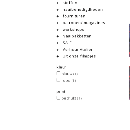
stoffen
naaibenodigdheden
fournituren
patronen/ magazines
workshops
Naaipakketten
SALE
Verhuur Atelier
Uit onze filmpjes
kleur
blauw
(1)
rood
(1)
print
bedrukt
(1)