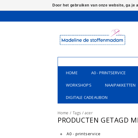
Door het gebruiken van onze website, ga je
HOME
A0 - PRINTSERVICE
WORKSHOPS
NAAIPAKKETTEN
DIGITALE CADEAUBON
Home
/
Tags
/
acer
PRODUCTEN GETAGD M
A0 - printservice