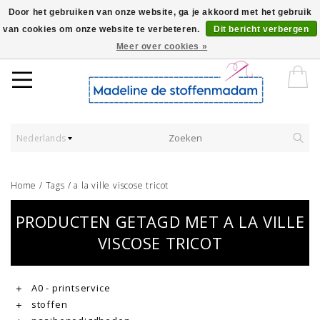
Door het gebruiken van onze website, ga je akkoord met het gebruik
van cookies om onze website te verbeteren.
Dit bericht verbergen
Worldwide Shipping - Onze stoffen worden verkocht per 10 cm.
Meer over cookies »
Nederlands
Home
/
Tags
/
a la ville viscose tricot
PRODUCTEN GETAGD MET A LA VILLE
VISCOSE TRICOT
A0 - printservice
stoffen