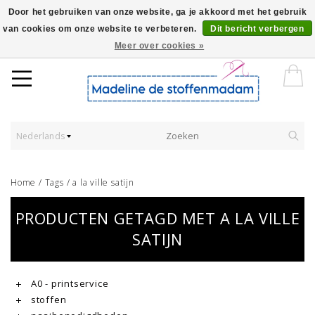
Door het gebruiken van onze website, ga je akkoord met het gebruik
van cookies om onze website te verbeteren.
Dit bericht verbergen
Worldwide Shipping - Onze stoffen worden verkocht per 10 cm.
Meer over cookies »
Nederlands
Home
/
Tags
/
a la ville satijn
PRODUCTEN GETAGD MET A LA VILLE
SATIJN
A0 - printservice
stoffen