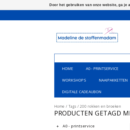
Door het gebruiken van onze website, ga je
HOME
A0 - PRINTSERVICE
WORKSHOPS
NAAIPAKKETTEN
DIGITALE CADEAUBON
Home
/
Tags
/
200 rokken en broeken
PRODUCTEN GETAGD ME
A0 - printservice