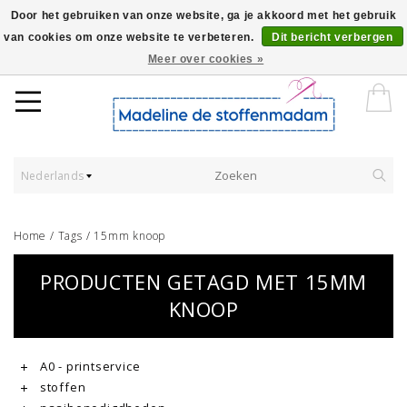
Door het gebruiken van onze website, ga je akkoord met het gebruik
van cookies om onze website te verbeteren.
Dit bericht verbergen
Worldwide Shipping - Onze stoffen worden verkocht per 10 cm.
Meer over cookies »
Nederlands
Home
/
Tags
/
15mm knoop
PRODUCTEN GETAGD MET 15MM
KNOOP
A0 - printservice
stoffen