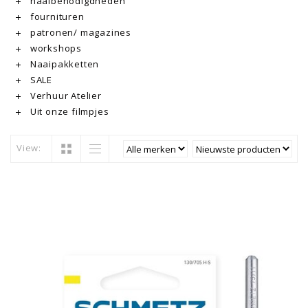
naaibenodigdheden
fournituren
patronen/ magazines
workshops
Naaipakketten
SALE
Verhuur Atelier
Uit onze filmpjes
View: