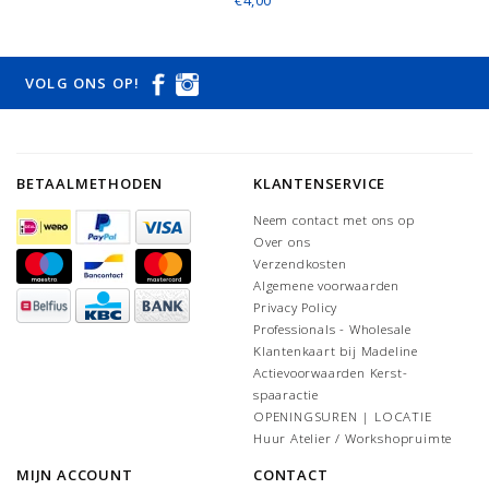
€4,00
VOLG ONS OP!
BETAALMETHODEN
KLANTENSERVICE
Neem contact met ons op
Over ons
Verzendkosten
Algemene voorwaarden
Privacy Policy
Professionals - Wholesale
Klantenkaart bij Madeline
Actievoorwaarden Kerst-
spaaractie
OPENINGSUREN | LOCATIE
Huur Atelier / Workshopruimte
MIJN ACCOUNT
CONTACT