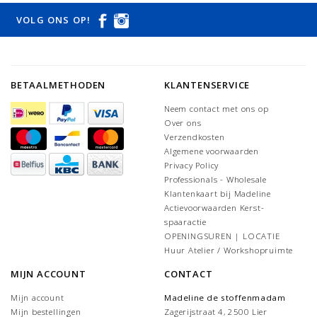
VOLG ONS OP!
BETAALMETHODEN
KLANTENSERVICE
Neem contact met ons op
Over ons
Verzendkosten
Algemene voorwaarden
Privacy Policy
Professionals - Wholesale
Klantenkaart bij Madeline
Actievoorwaarden Kerst-
spaaractie
OPENINGSUREN | LOCATIE
Huur Atelier / Workshopruimte
MIJN ACCOUNT
CONTACT
Mijn account
Madeline de stoffenmadam
Mijn bestellingen
Zagerijstraat 4, 2500 Lier