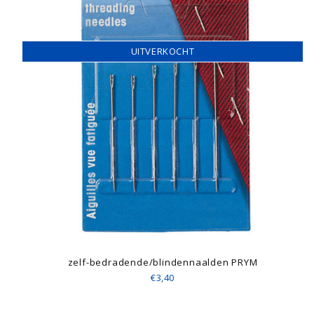
UITVERKOCHT
zelf-bedradende/blindennaalden PRYM
€3,40