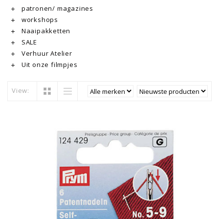
patronen/ magazines
workshops
Naaipakketten
SALE
Verhuur Atelier
Uit onze filmpjes
View: