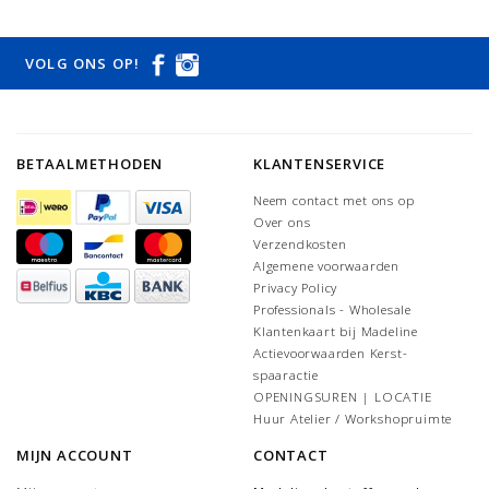
VOLG ONS OP!
BETAALMETHODEN
KLANTENSERVICE
Neem contact met ons op
Over ons
Verzendkosten
Algemene voorwaarden
Privacy Policy
Professionals - Wholesale
Klantenkaart bij Madeline
Actievoorwaarden Kerst-
spaaractie
OPENINGSUREN | LOCATIE
Huur Atelier / Workshopruimte
MIJN ACCOUNT
CONTACT