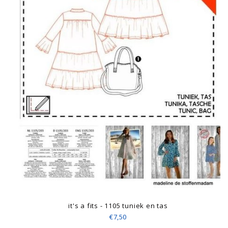
it's a fits - 1105 tuniek en tas
€7,50