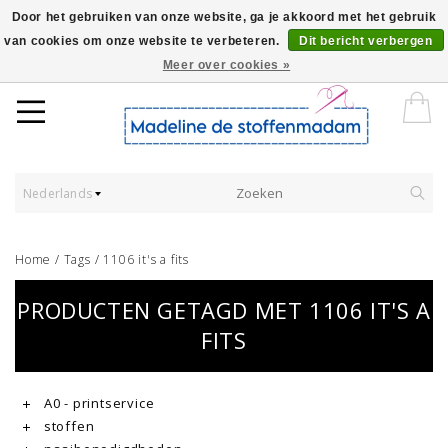
Door het gebruiken van onze website, ga je akkoord met het gebruik
van cookies om onze website te verbeteren.
Dit bericht verbergen
Worldwide Shipping - Onze stoffen worden verkocht per 10 cm.
Meer over cookies »
Nederlands
Home
/
Tags
/
1106 it's a fits
PRODUCTEN GETAGD MET 1106 IT'S A
FITS
A0 - printservice
stoffen