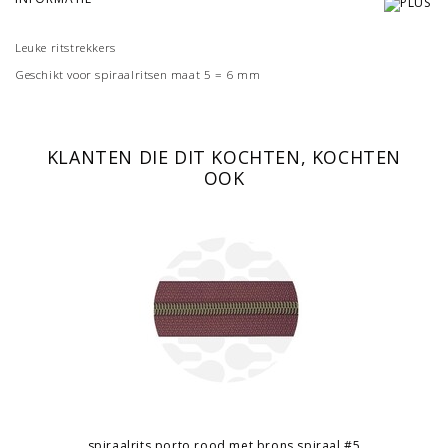
Leuke ritstrekkers
Geschikt voor spiraalritsen maat 5 = 6 mm
KLANTEN DIE DIT KOCHTEN, KOCHTEN
OOK
spiraalrits porto rood met brons spiraal #5