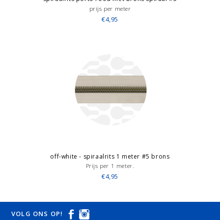
prijs per meter
€4,95
off-white - spiraalrits 1 meter #5 brons
Prijs per 1 meter.
€4,95
VOLG ONS OP!