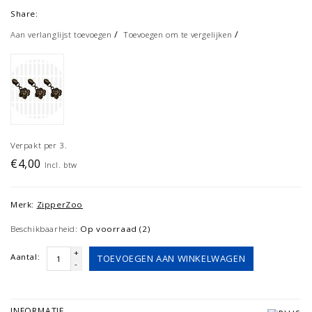
Share:
/
/
Aan verlanglijst toevoegen
Toevoegen om te vergelijken
Verpakt per 3.
€4,00
Incl. btw
Merk:
ZipperZoo
Beschikbaarheid:
Op voorraad (2)
+
Aantal:
TOEVOEGEN AAN WINKELWAGEN
-
INFORMATIE