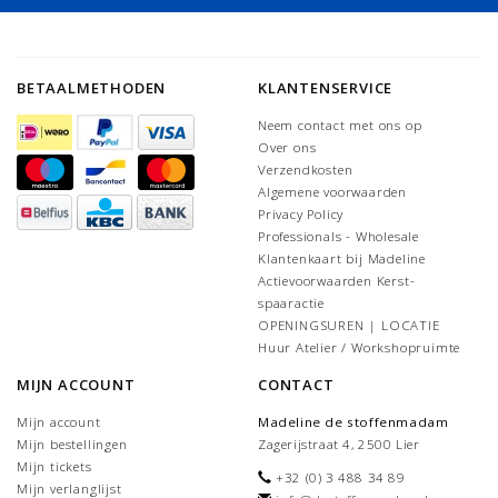
BETAALMETHODEN
KLANTENSERVICE
Neem contact met ons op
Over ons
Verzendkosten
Algemene voorwaarden
Privacy Policy
Professionals - Wholesale
Klantenkaart bij Madeline
Actievoorwaarden Kerst-
spaaractie
OPENINGSUREN | LOCATIE
Huur Atelier / Workshopruimte
MIJN ACCOUNT
CONTACT
Mijn account
Madeline de stoffenmadam
Mijn bestellingen
Zagerijstraat 4, 2500 Lier
Mijn tickets
+32 (0) 3 488 34 89
Mijn verlanglijst