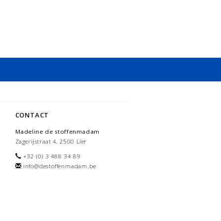
CONTACT
Madeline de stoffenmadam
Zagerijstraat 4, 2500 Lier
+32 (0) 3 488 34 89
info@destoffenmadam.be