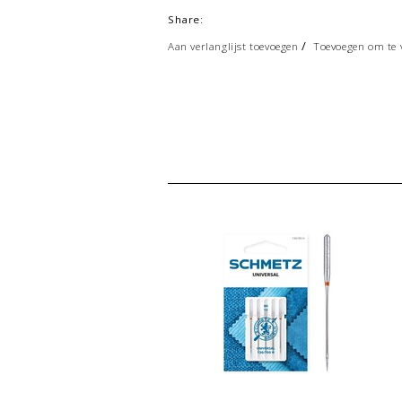
Share:
/
Aan verlanglijst toevoegen
Toevoegen om te v