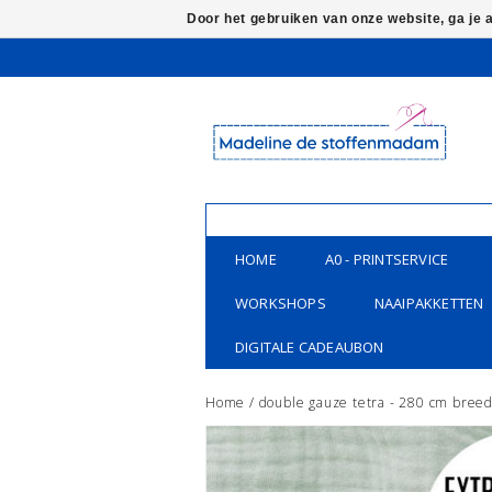
Door het gebruiken van onze website, ga je
HOME
A0 - PRINTSERVICE
WORKSHOPS
NAAIPAKKETTEN
DIGITALE CADEAUBON
Home
/
double gauze tetra - 280 cm breed