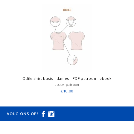
Odile shirt basis - dames - PDF patroon - ebook
ebook patroon
€10,00
VOLG ONS OP!