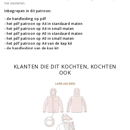
het bestellen.
Inbegrepen in dit patroon:
- de handleiding op pdf
- het pdf patroon op A4 in standaard maten
- het pdf patroon op A4 in small maten
- het pdf patroon op A0 in standaard maten
- het pdf patroon op A0 in small maten
- het pdf patroon op A4 van de kap kit
- de handleiding van de kap kit
Lars jas voor tieners - in de maten 140 (10 jaar) tot 176 (16 jaar)
KLANTEN DIE DIT KOCHTEN, KOCHTEN
OOK