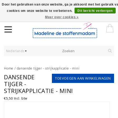
Door het gebruiken van onze website, ga je akkoord met het gebruik v
cookies om onze website te verbeteren.
Dit bericht verbergen
Worldwide Shipping - Onze stoffen worden verkocht per 10 cm.
Meer over cookies »
Nederlands
Home
/
dansende tijger - strijkapplicatie - mini
DANSENDE
TOEVOEGEN AAN WINKELWAGEN
TIJGER -
STRIJKAPPLICATIE - MINI
€5,50
Incl. btw