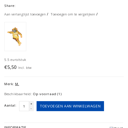
Share:
/
/
Aan verlanglijst toevoegen
Toevoegen om te vergelijken
5.5 euro/stuk
€5,50
Incl. btw
Merk:
M.
Beschikbaarheid:
Op voorraad (1)
+
Aantal:
TOEVOEGEN AAN WINKELWAGEN
-
INFORMATIE