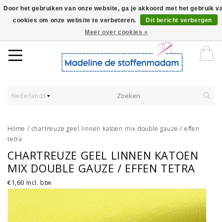
Door het gebruiken van onze website, ga je akkoord met het gebruik v
cookies om onze website te verbeteren.
Dit bericht verbergen
Worldwide Shipping - Onze stoffen worden verkocht per 10 cm.
Meer over cookies »
Nederlands
Home
/
chartreuze geel linnen katoen mix double gauze / effen
tetra
CHARTREUZE GEEL LINNEN KATOEN
MIX DOUBLE GAUZE / EFFEN TETRA
€1,60
Incl. btw