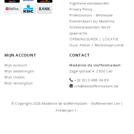
Algemene voorwaarden
Privacy Policy
Professionals - Wholesale
Klantenkaart bij Madeline
Actievoorwaarden Kerst-
spaaractie
OPENINGSUREN | LOCATIE
Huur Atelier / Workshopruimte
MIJN ACCOUNT
CONTACT
Mijn account
Madeline de stoffenmadam
Mijn bestellingen
Zagerijstraat 4, 2500 Lier
Mijn tickets
+32 (0) 3 488 34 89
Mijn verlanglijst
info@destoffenmadam.be
© Copyright 2026 Madeline de stoffenmadam - Stoffenwinkel Lier (
Antwerpen ) -