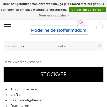
Door het gebruiken van onze website, ga je akkoord met het gebruik
van cookies om onze website te verbeteren.
Dit bericht verbergen
Worldwide Shipping - Onze stoffen worden verkocht per 10 cm.
Meer over cookies »
Nederlands
Home
/
Merken
/
stockver
STOCKVER
A0 - printservice
stoffen
naaibenodigdheden
fournituren