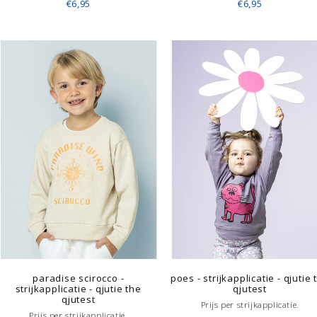
€6,95
€6,95
paradise scirocco -
poes - strijkapplicatie - qjutie 
strijkapplicatie - qjutie the
qjutest
qjutest
Prijs per strijkapplicatie.
Prijs per strijkapplicatie.