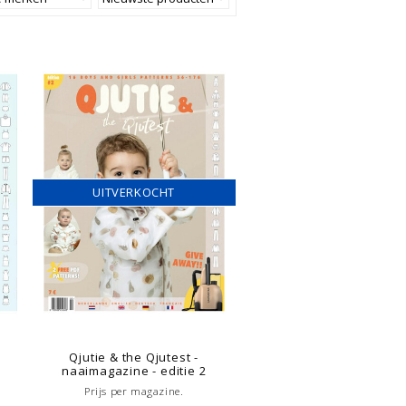
UITVERKOCHT
Qjutie & the Qjutest -
naaimagazine - editie 2
Prijs per magazine.