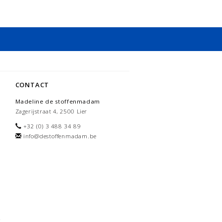
CONTACT
Madeline de stoffenmadam
Zagerijstraat 4, 2500 Lier
+32 (0) 3 488 34 89
info@destoffenmadam.be
-