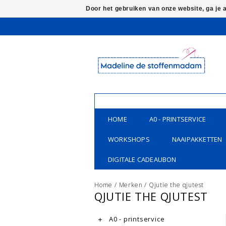
Door het gebruiken van onze website, ga je
HOME
A0 - PRINTSERVICE
WORKSHOPS
NAAIPAKKETTEN
DIGITALE CADEAUBON
Home
/
Merken
/
Qjutie the qjutest
QJUTIE THE QJUTEST
A0 - printservice