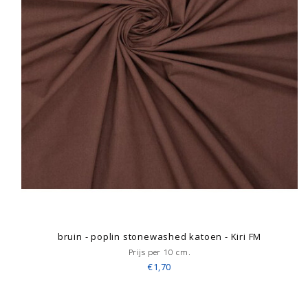
bruin - poplin stonewashed katoen - Kiri FM
Prijs per 10 cm.
€1,70