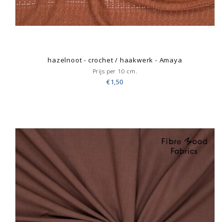
hazelnoot - crochet / haakwerk - Amaya
Prijs per 10 cm.
€1,50