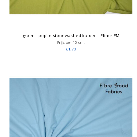
groen - poplin stonewashed katoen - Elinor FM
Prijs per 10 cm.
€1,70