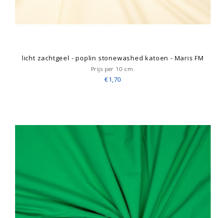
licht zachtgeel - poplin stonewashed katoen - Maris FM
Prijs per 10 cm.
€1,70