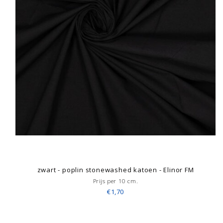
zwart - poplin stonewashed katoen - Elinor FM
Prijs per 10 cm.
€1,70