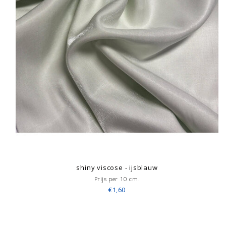
shiny viscose - ijsblauw
Prijs per 10 cm.
€1,60