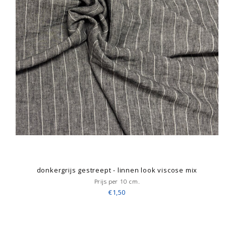
donkergrijs gestreept - linnen look viscose mix
Prijs per 10 cm.
€1,50