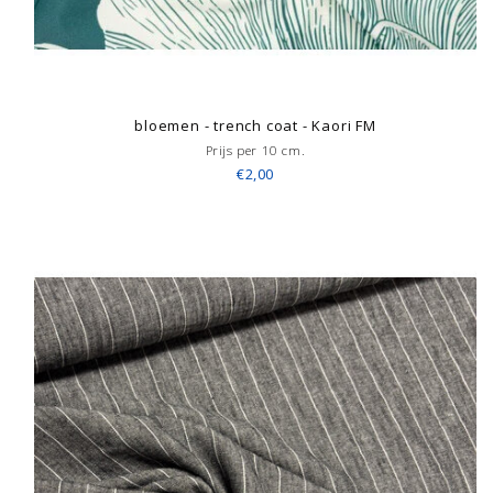
bloemen - trench coat - Kaori FM
Prijs per 10 cm.
€2,00