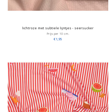
lichtroze met subtiele lijntjes - seersucker
Prijs per 10 cm.
€1,95