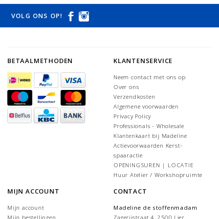
VOLG ONS OP!
BETAALMETHODEN
KLANTENSERVICE
Neem contact met ons op
Over ons
Verzendkosten
Algemene voorwaarden
Privacy Policy
Professionals - Wholesale
Klantenkaart bij Madeline
Actievoorwaarden Kerst-
spaaractie
OPENINGSUREN | LOCATIE
Huur Atelier / Workshopruimte
MIJN ACCOUNT
CONTACT
Mijn account
Madeline de stoffenmadam
Mijn bestellingen
Zagerijstraat 4, 2500 Lier