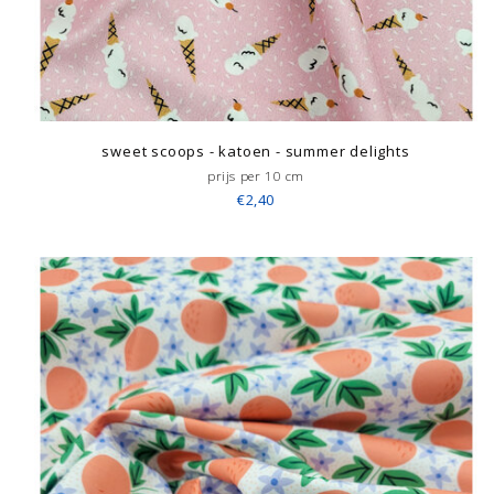
sweet scoops - katoen - summer delights
prijs per 10 cm
€2,40