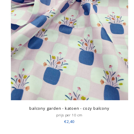
balcony garden - katoen - cozy balcony
prijs per 10 cm
€2,40