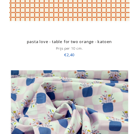
pasta love - table for two orange - katoen
Prijs per 10 cm.
€2,40