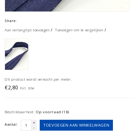
Share:
/
/
Aan verlanglijst toevoegen
Toevoegen om te vergelijken
Dit product wordt verkocht per meter.
€2,80
Incl. btw
Beschikbaarheid:
Op voorraad (18)
+
Aantal:
TOEVOEGEN AAN WINKELWAGEN
-