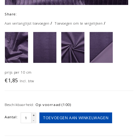
Share:
/
/
Aan verlanglijst toevoegen
Toevoegen om te vergelijken
prijs per 10 cm
€1,85
Incl. btw
Beschikbaarheid:
Op voorraad (100)
+
Aantal:
TOEVOEGEN AAN WINKELWAGEN
-