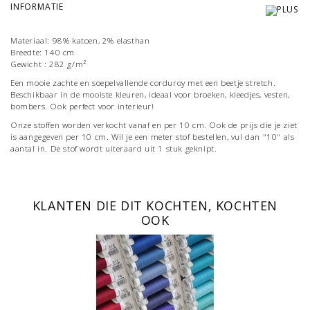
INFORMATIE
Materiaal: 98% katoen, 2% elasthan
Breedte: 140 cm
Gewicht : 282 g/m²
Een mooie zachte en soepelvallende corduroy met een beetje stretch.
Beschikbaar in de mooiste kleuren, ideaal voor broeken, kleedjes, vesten,
bombers. Ook perfect voor interieur!
Onze stoffen worden verkocht vanaf en per 10 cm. Ook de prijs die je ziet
is aangegeven per 10 cm. Wil je een meter stof bestellen, vul dan "10" als
aantal in. De stof wordt uiteraard uit 1 stuk geknipt.
KLANTEN DIE DIT KOCHTEN, KOCHTEN
OOK