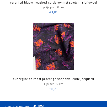
vergrijsd blauw - washed corduroy met stretch - ribfluweel
prijs per 10 cm
€1,85
aubergine en roest prachtige soepelvallende jacquard
Prijs per 10 cm.
€8,70
VOLG ONS OP!