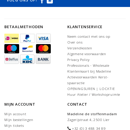
BETAALMETHODEN
KLANTENSERVICE
Neem contact met ons op
Over ons
Verzendkosten
Algemene voorwaarden
Privacy Policy
Professionals - Wholesale
Klantenkaart bij Madeline
Actievoorwaarden Kerst-
spaaractie
OPENINGSUREN | LOCATIE
Huur Atelier / Workshopruimte
MIJN ACCOUNT
CONTACT
Mijn account
Madeline de stoffenmadam
Mijn bestellingen
Zagerijstraat 4, 2500 Lier
Mijn tickets
+32 (0) 3 488 34 89