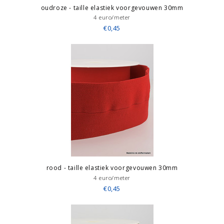
oudroze - taille elastiek voorgevouwen 30mm
4 euro/meter
€0,45
rood - taille elastiek voorgevouwen 30mm
4 euro/meter
€0,45