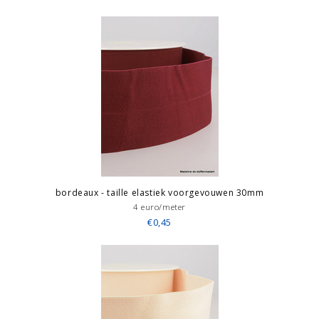
bordeaux - taille elastiek voorgevouwen 30mm
4 euro/meter
€0,45