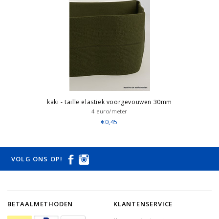
kaki - taille elastiek voorgevouwen 30mm
4 euro/meter
€0,45
VOLG ONS OP!
BETAALMETHODEN
KLANTENSERVICE