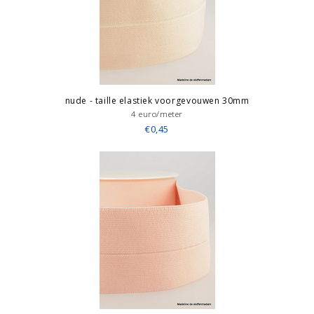
nude - taille elastiek voorgevouwen 30mm
4 euro/meter
€0,45