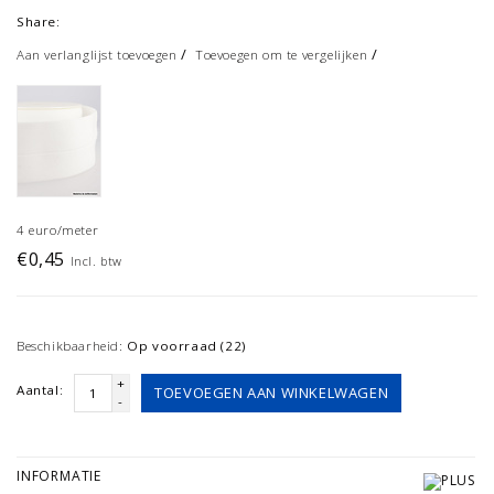
Share:
/
/
Aan verlanglijst toevoegen
Toevoegen om te vergelijken
4 euro/meter
€0,45
Incl. btw
Beschikbaarheid:
Op voorraad (22)
+
Aantal:
TOEVOEGEN AAN WINKELWAGEN
-
INFORMATIE