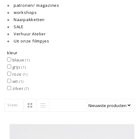
patronen/ magazines
workshops
Naaipakketten
SALE
Verhuur Atelier
Uit onze filmpjes
kleur
blauw
(1)
grijs
(1)
roze
(1)
wit
(1)
zilver
(7)
View: