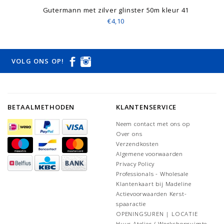
Gutermann met zilver glinster 50m kleur 41
€4,10
VOLG ONS OP!
BETAALMETHODEN
KLANTENSERVICE
Neem contact met ons op
Over ons
Verzendkosten
Algemene voorwaarden
Privacy Policy
Professionals - Wholesale
Klantenkaart bij Madeline
Actievoorwaarden Kerst-
spaaractie
OPENINGSUREN | LOCATIE
Huur Atelier / Workshopruimte