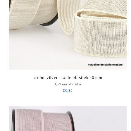
creme zilver - taille elastiek 40 mm
3,50 euro/ meter
€0,35