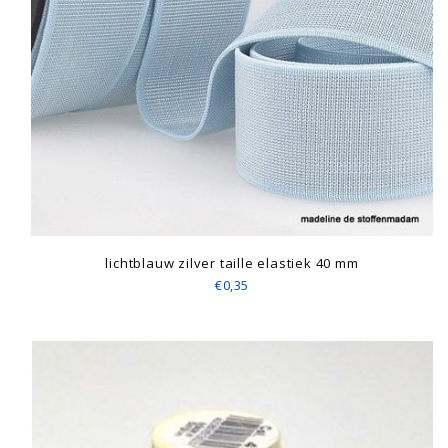
lichtblauw zilver taille elastiek 40 mm
€0,35