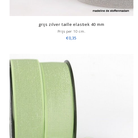
grijs zilver taille elastiek 40 mm
Prijs per 10 cm.
€0,35