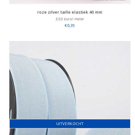
roze zilver taille elastiek 40 mm
3,50 euro/ meter
€0,35
UITVERKOCHT