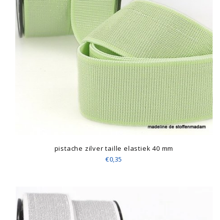
pistache zilver taille elastiek 40 mm
€0,35