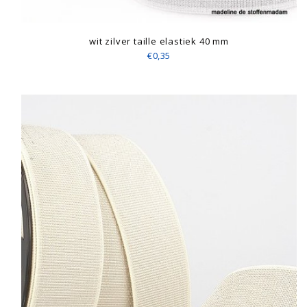
wit zilver taille elastiek 40 mm
€0,35