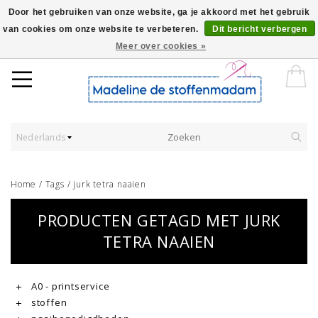
Door het gebruiken van onze website, ga je akkoord met het gebruik
van cookies om onze website te verbeteren.
Dit bericht verbergen
Worldwide Shipping - Onze stoffen worden verkocht per 10 cm.
Meer over cookies »
Nederlands
Home
/
Tags
/
jurk tetra naaien
PRODUCTEN GETAGD MET JURK
TETRA NAAIEN
A0 - printservice
stoffen