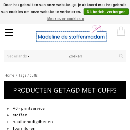
Door het gebruiken van onze website, ga je akkoord met het gebruik
van cookies om onze website te verbeteren.
Dit bericht verbergen
Worldwide Shipping - Onze stoffen worden verkocht per 10 cm.
Meer over cookies »
Nederlands
Home
/
Tags
/
cuffs
PRODUCTEN GETAGD MET CUFFS
A0 - printservice
stoffen
naaibenodigdheden
fournituren