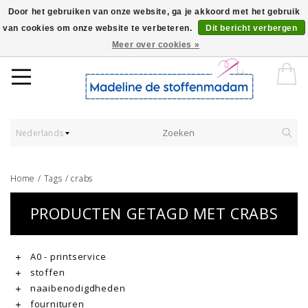
Door het gebruiken van onze website, ga je akkoord met het gebruik
van cookies om onze website te verbeteren.
Dit bericht verbergen
Worldwide Shipping - Onze stoffen worden verkocht per 10 cm.
Meer over cookies »
Nederlands
Home
/
Tags
/
crabs
PRODUCTEN GETAGD MET CRABS
A0 - printservice
stoffen
naaibenodigdheden
fournituren