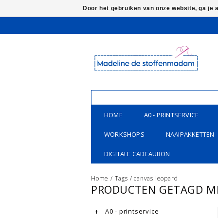
Door het gebruiken van onze website, ga je
HOME
A0 - PRINTSERVICE
WORKSHOPS
NAAIPAKKETTEN
DIGITALE CADEAUBON
Home
/
Tags
/
canvas leopard
PRODUCTEN GETAGD M
A0 - printservice