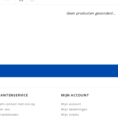
Geen producten gevonden!...
LANTENSERVICE
MIJN ACCOUNT
em contact met ons op
Mijn account
er ons
Mijn bestellingen
rzendkosten
Mijn tickets