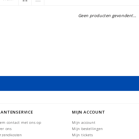
Geen producten gevonden!...
LANTENSERVICE
MIJN ACCOUNT
em contact met ons op
Mijn account
er ons
Mijn bestellingen
rzendkosten
Mijn tickets