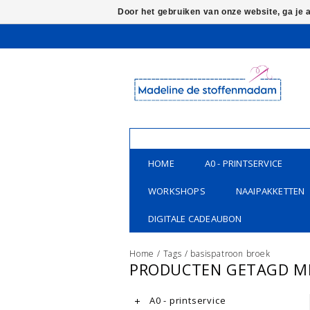
Door het gebruiken van onze website, ga je
HOME
A0 - PRINTSERVICE
WORKSHOPS
NAAIPAKKETTEN
DIGITALE CADEAUBON
Home
/
Tags
/
basispatroon broek
PRODUCTEN GETAGD M
A0 - printservice