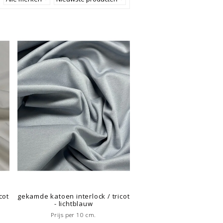
cot
gekamde katoen interlock / tricot
- lichtblauw
Prijs per 10 cm.