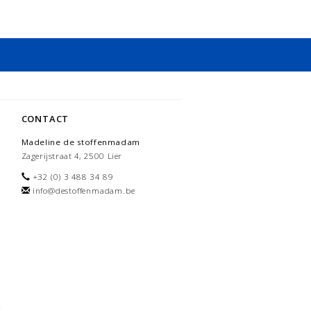
CONTACT
Madeline de stoffenmadam
Zagerijstraat 4, 2500 Lier
+32 (0) 3 488 34 89
info@destoffenmadam.be
-