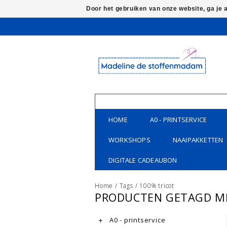
Door het gebruiken van onze website, ga je
HOME
A0 - PRINTSERVICE
WORKSHOPS
NAAIPAKKETTEN
DIGITALE CADEAUBON
Home
/
Tags
/
100% tricot
PRODUCTEN GETAGD ME
A0 - printservice