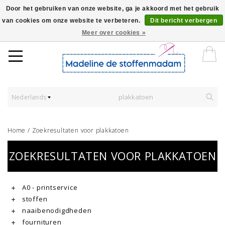
Door het gebruiken van onze website, ga je akkoord met het gebruik
van cookies om onze website te verbeteren.
Dit bericht verbergen
Worldwide Shipping - Onze stoffen worden verkocht per 10 cm.
Meer over cookies »
Nederlands
Home
/
Zoekresultaten voor plakkatoen
ZOEKRESULTATEN VOOR PLAKKATOEN
A0 - printservice
stoffen
naaibenodigdheden
fournituren