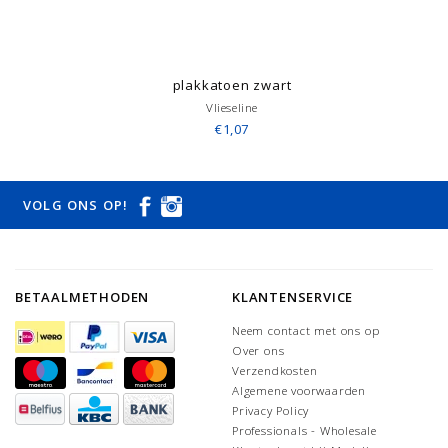
plakkatoen zwart
Vlieseline
€1,07
VOLG ONS OP!
BETAALMETHODEN
KLANTENSERVICE
Neem contact met ons op
Over ons
Verzendkosten
Algemene voorwaarden
Privacy Policy
Professionals - Wholesale