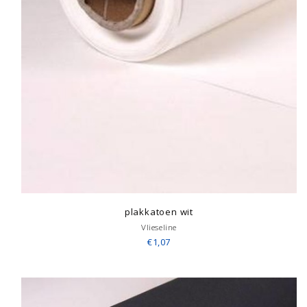
plakkatoen wit
Vlieseline
€1,07