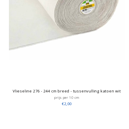
Vlieseline 276 - 244 cm breed - tussenvulling katoen wit
prijs per 10 cm
€2,00