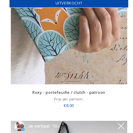
UITVERKOCHT
Roxy - portefeuille / clutch - patroon
Prijs per patroon.
€8,00