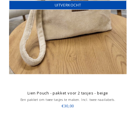
UITVERKOCHT
Lien Pouch - pakket voor 2 tasjes - beige
Een pakket om twee tasjes te maken. Incl. twee naailabels.
€30,00