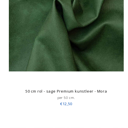
50 cm rol - sage Premium kunstleer - Mora
per 50 cm.
€12,50