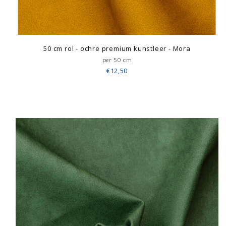
50 cm rol - ochre premium kunstleer - Mora
per 50 cm
€12,50