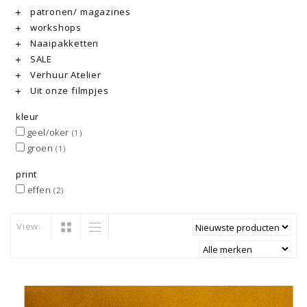
patronen/ magazines
workshops
Naaipakketten
SALE
Verhuur Atelier
Uit onze filmpjes
kleur
geel/oker
(1)
groen
(1)
print
effen
(2)
View: