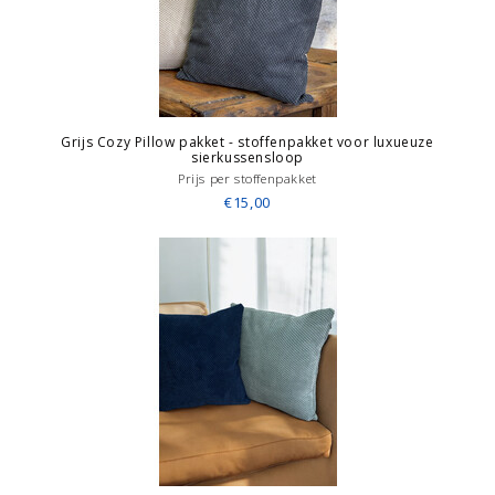
Grijs Cozy Pillow pakket - stoffenpakket voor luxueuze
sierkussensloop
Prijs per stoffenpakket
€15,00