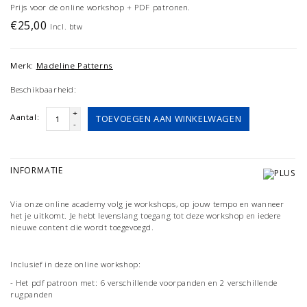
Prijs voor de online workshop + PDF patronen.
€25,00
Incl. btw
Merk:
Madeline Patterns
Beschikbaarheid:
+
Aantal:
TOEVOEGEN AAN WINKELWAGEN
-
INFORMATIE
Via onze online academy volg je workshops, op jouw tempo en wanneer
het je uitkomt. Je hebt levenslang toegang tot deze workshop en iedere
nieuwe content die wordt toegevoegd.
Inclusief in deze online workshop:
- Het pdf patroon met: 6 verschillende voorpanden en 2 verschillende
rugpanden