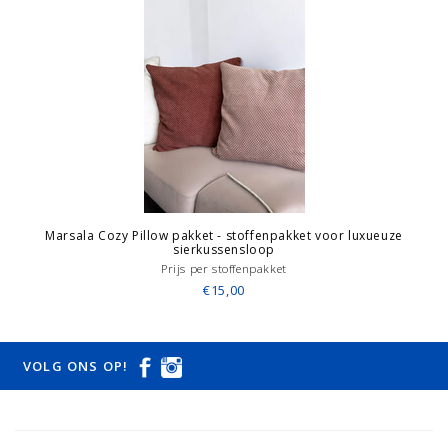
Marsala Cozy Pillow pakket - stoffenpakket voor luxueuze
sierkussensloop
Prijs per stoffenpakket
€15,00
VOLG ONS OP!