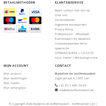
BETAALMETHODEN
KLANTENSERVICE
Neem contact met ons op
Over ons
Verzendkosten
Algemene voorwaarden
Privacy Policy
Professionals - Wholesale
Klantenkaart bij Madeline
Actievoorwaarden Kerst-
spaaractie
OPENINGSUREN | LOCATIE
Huur Atelier / Workshopruimte
MIJN ACCOUNT
CONTACT
Mijn account
Madeline de stoffenmadam
Mijn bestellingen
Zagerijstraat 4, 2500 Lier
Mijn tickets
+32 (0) 3 488 34 89
Mijn verlanglijst
info@destoffenmadam.be
© Copyright 2026 Madeline de stoffenmadam - Stoffenwinkel Lier (