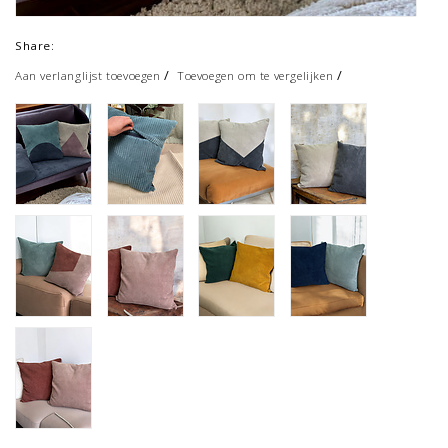
Share:
/
/
Aan verlanglijst toevoegen
Toevoegen om te vergelijken