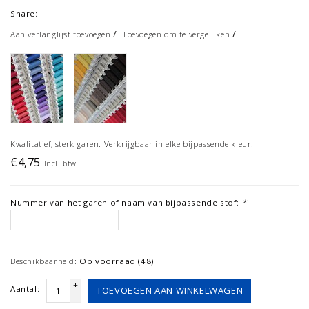
Share:
/
/
Aan verlanglijst toevoegen
Toevoegen om te vergelijken
Kwalitatief, sterk garen. Verkrijgbaar in elke bijpassende kleur.
€4,75
Incl. btw
Nummer van het garen of naam van bijpassende stof:
*
Beschikbaarheid:
Op voorraad (48)
+
Aantal:
TOEVOEGEN AAN WINKELWAGEN
-