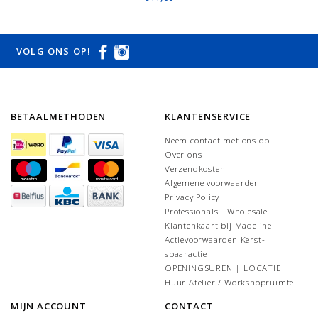
VOLG ONS OP!
BETAALMETHODEN
KLANTENSERVICE
Neem contact met ons op
Over ons
Verzendkosten
Algemene voorwaarden
Privacy Policy
Professionals - Wholesale
Klantenkaart bij Madeline
Actievoorwaarden Kerst-
spaaractie
OPENINGSUREN | LOCATIE
Huur Atelier / Workshopruimte
MIJN ACCOUNT
CONTACT