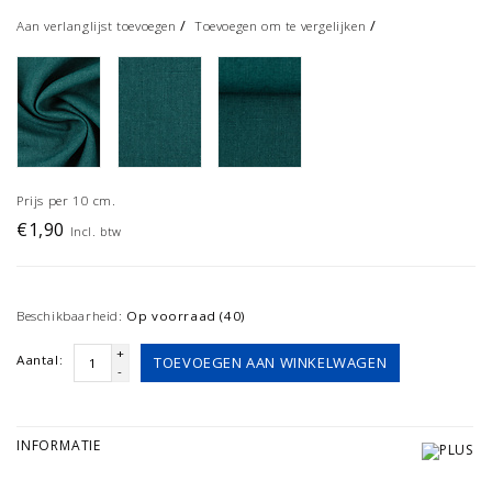
/
/
Aan verlanglijst toevoegen
Toevoegen om te vergelijken
Prijs per 10 cm.
€1,90
Incl. btw
Beschikbaarheid:
Op voorraad (40)
+
Aantal:
TOEVOEGEN AAN WINKELWAGEN
-
INFORMATIE