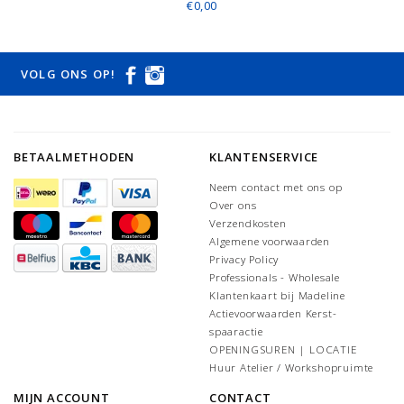
€0,00
VOLG ONS OP!
BETAALMETHODEN
KLANTENSERVICE
Neem contact met ons op
Over ons
Verzendkosten
Algemene voorwaarden
Privacy Policy
Professionals - Wholesale
Klantenkaart bij Madeline
Actievoorwaarden Kerst-
spaaractie
OPENINGSUREN | LOCATIE
Huur Atelier / Workshopruimte
MIJN ACCOUNT
CONTACT