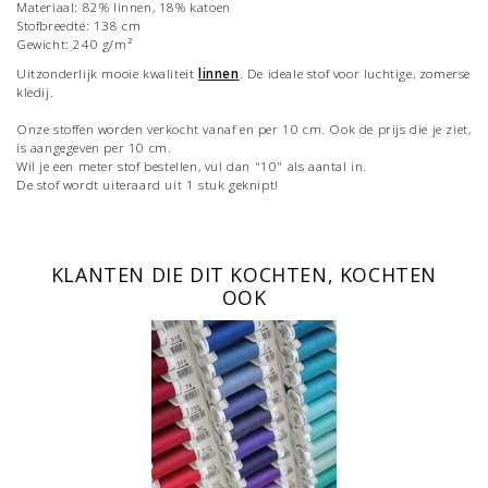
Materiaal: 82% linnen, 18% katoen
Stofbreedte: 138 cm
Gewicht: 240 g/m²
Uitzonderlijk mooie kwaliteit
linnen
. De ideale stof voor luchtige, zomerse
kledij.
Onze stoffen worden verkocht vanaf en per 10 cm. Ook de prijs die je ziet,
is aangegeven per 10 cm.
Wil je een meter stof bestellen, vul dan "10" als aantal in.
De stof wordt uiteraard uit 1 stuk geknipt!
KLANTEN DIE DIT KOCHTEN, KOCHTEN
OOK