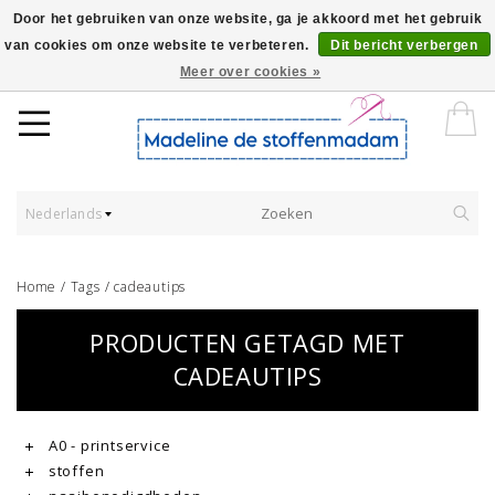
Door het gebruiken van onze website, ga je akkoord met het gebruik
van cookies om onze website te verbeteren.
Dit bericht verbergen
Worldwide Shipping - Onze stoffen worden verkocht per 10 cm.
Meer over cookies »
Nederlands
Home
/
Tags
/
cadeautips
PRODUCTEN GETAGD MET
CADEAUTIPS
A0 - printservice
stoffen